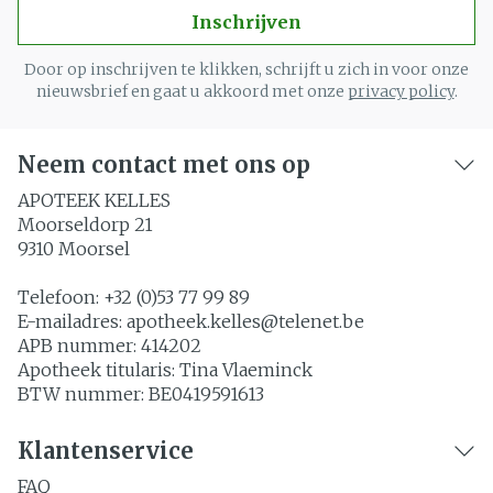
Inschrijven
Door op inschrijven te klikken, schrijft u zich in voor onze
nieuwsbrief en gaat u akkoord met onze
privacy policy
.
Neem contact met ons op
APOTEEK KELLES
Moorseldorp 21
9310
Moorsel
Telefoon:
+32 (0)53 77 99 89
E-mailadres:
apotheek.kelles@
telenet.be
APB nummer:
414202
Apotheek titularis:
Tina Vlaeminck
BTW nummer:
BE0419591613
Klantenservice
FAQ