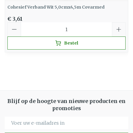
Cohesief Verband Wit 5,0cmx4,5m Covarmed
€ 3,61
Aantal
Bestel
Blijf op de hoogte van nieuwe producten en
promoties
E-mail adres