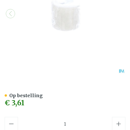
Cohesief Verband Wit 5,0
Op bestelling
€ 3,61
Aantal