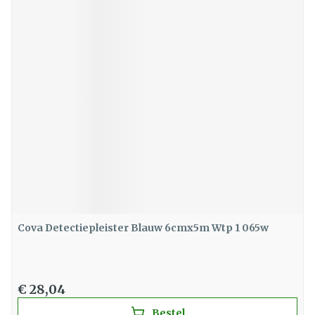
Cova Detectiepleister Blauw 6cmx5m Wtp 1 065w
€ 28,04
Bestel