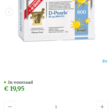
D-Pearls 800 160+40 Cap
In voorraad
€ 19,95
Aantal