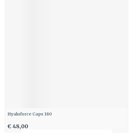
Hyaluforce Caps 180
€ 48,00
Aantal