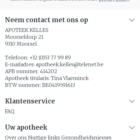
Neem contact met ons op
APOTEEK KELLES
Moorseldorp 21
9310
Moorsel
Telefoon:
+32 (0)53 77 99 89
E-mailadres:
apotheek.kelles@
telenet.be
APB nummer:
414202
Apotheek titularis:
Tina Vlaeminck
BTW nummer:
BE0419591613
Klantenservice
FAQ
Uw apotheek
Over ons
Nuttige links
Gezondheidsnieuws