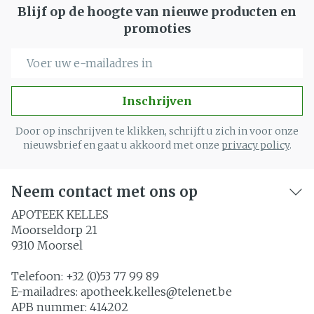
Blijf op de hoogte van nieuwe producten en
promoties
E-mail adres
Inschrijven
Door op inschrijven te klikken, schrijft u zich in voor onze
nieuwsbrief en gaat u akkoord met onze
privacy policy
.
Neem contact met ons op
APOTEEK KELLES
Moorseldorp 21
9310
Moorsel
Telefoon:
+32 (0)53 77 99 89
E-mailadres:
apotheek.kelles@
telenet.be
APB nummer:
414202