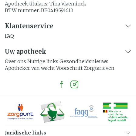
Apotheek titularis:
Tina Vlaeminck
BTW nummer:
BE0419591613
Klantenservice
FAQ
Uw apotheek
Over ons
Nuttige links
Gezondheidsnieuws
Apotheker van wacht
Voorschrift
Zorgtarieven
Juridische links