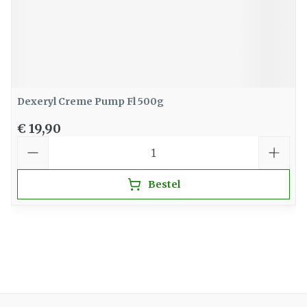
Dexeryl Creme Pump Fl 500g
€ 19,90
Aantal
Bestel