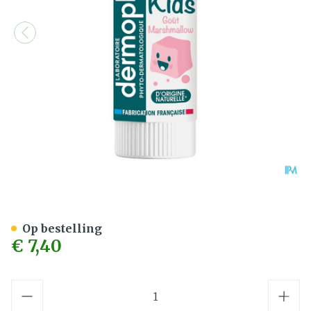
Dermophil Berscherming L
Op bestelling
€ 7,40
Aantal