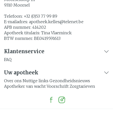
9310
Moorsel
Telefoon:
+32 (0)53 77 99 89
E-mailadres:
apotheek.kelles@
telenet.be
APB nummer:
414202
Apotheek titularis:
Tina Vlaeminck
BTW nummer:
BE0419591613
Klantenservice
FAQ
Uw apotheek
Over ons
Nuttige links
Gezondheidsnieuws
Apotheker van wacht
Voorschrift
Zorgtarieven