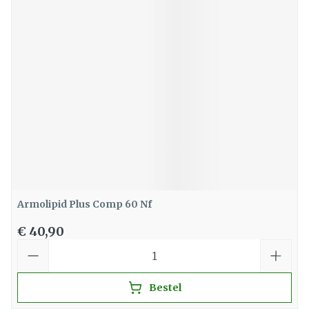
Armolipid Plus Comp 60 Nf
€ 40,90
Aantal
Bestel