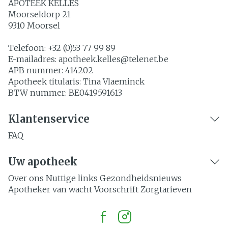
APOTEEK KELLES
Moorseldorp 21
9310
Moorsel
Telefoon:
+32 (0)53 77 99 89
E-mailadres:
apotheek.kelles@
telenet.be
APB nummer:
414202
Apotheek titularis:
Tina Vlaeminck
BTW nummer:
BE0419591613
Klantenservice
FAQ
Uw apotheek
Over ons
Nuttige links
Gezondheidsnieuws
Apotheker van wacht
Voorschrift
Zorgtarieven