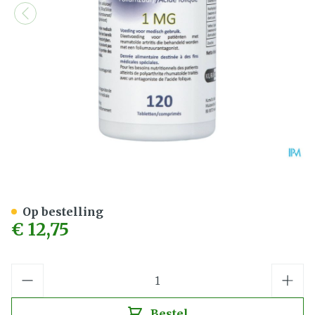
Folitrexit 1mg Comp 120
Op bestelling
€ 12,75
Aantal
Bestel