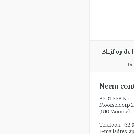
Blijf op de
Doo
Neem cont
APOTEEK KEL
Moorseldorp 2
9310
Moorsel
Telefoon:
+32 (
E-mailadres:
a