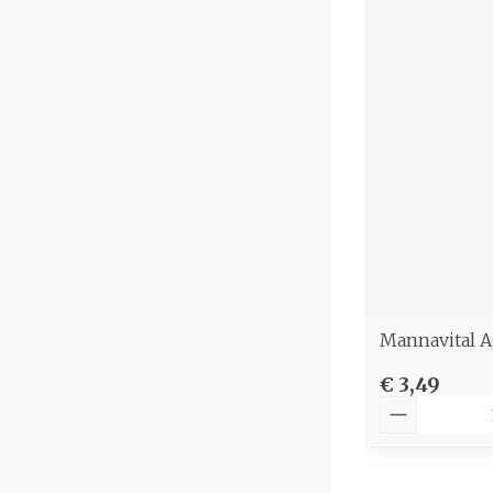
Mannavital A
€ 3,49
Aantal