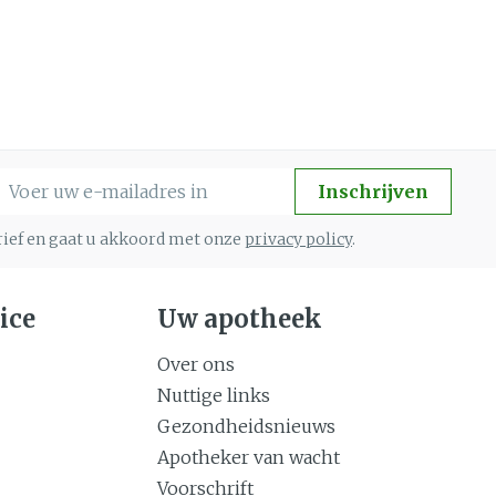
-mail adres
Inschrijven
brief en gaat u akkoord met onze
privacy policy
.
ice
Uw apotheek
Over ons
Nuttige links
Gezondheidsnieuws
Apotheker van wacht
Voorschrift