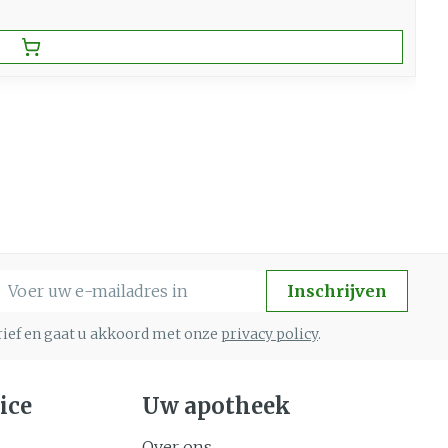
-mail adres
Inschrijven
brief en gaat u akkoord met onze
privacy policy
.
ice
Uw apotheek
Over ons