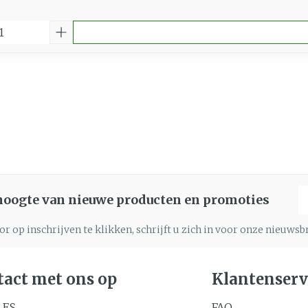
E
 hoogte van nieuwe producten en promoties
r op inschrijven te klikken, schrijft u zich in voor onze nieuws
act met ons op
Klantenserv
LES
FAQ