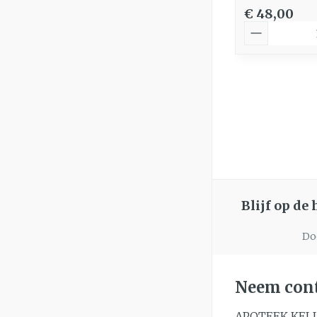
€ 48,00
Aantal
Blijf op de
Doo
Neem cont
APOTEEK KEL