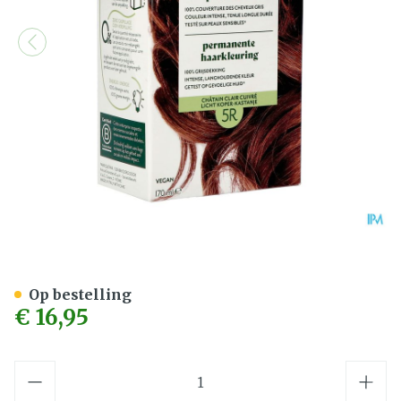
Herbatint 5r Licht Koperk
Op bestelling
€ 16,95
Aantal