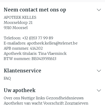
Neem contact met ons op
APOTEEK KELLES
Moorseldorp 21
9310
Moorsel
Telefoon:
+32 (0)53 77 99 89
E-mailadres:
apotheek.kelles@
telenet.be
APB nummer:
414202
Apotheek titularis:
Tina Vlaeminck
BTW nummer:
BE0419591613
Klantenservice
FAQ
Uw apotheek
Over ons
Nuttige links
Gezondheidsnieuws
Apotheker van wacht
Voorschrift
Zorgtarieven