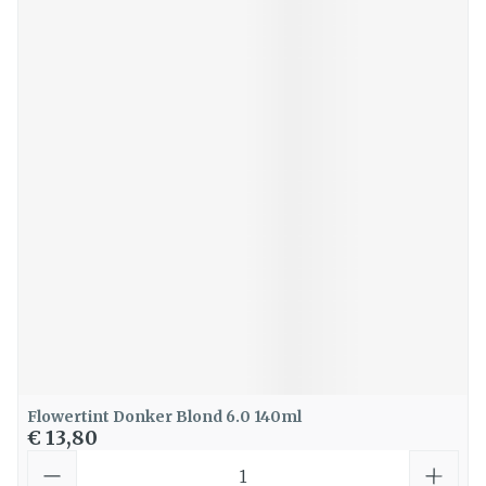
Flowertint Donker Blond 6.0 140ml
€ 13,80
Aantal