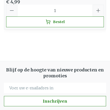
€ 4,99
Aantal
Bestel
Blijf op de hoogte van nieuwe producten en
promoties
E-mail adres
Inschrijven