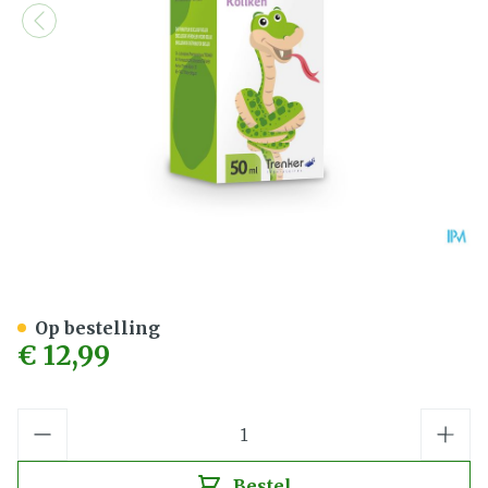
Imutis Colic Fl Druppels 5
Op bestelling
€ 12,99
Aantal
Bestel