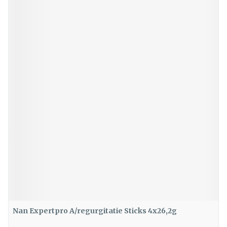
Nan Expertpro A/regurgitatie Sticks 4x26,2g