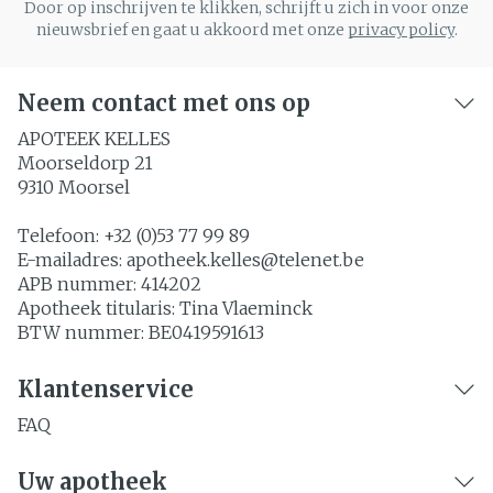
Door op inschrijven te klikken, schrijft u zich in voor onze
nieuwsbrief en gaat u akkoord met onze
privacy policy
.
Neem contact met ons op
APOTEEK KELLES
Moorseldorp 21
9310
Moorsel
Telefoon:
+32 (0)53 77 99 89
E-mailadres:
apotheek.kelles@
telenet.be
APB nummer:
414202
Apotheek titularis:
Tina Vlaeminck
BTW nummer:
BE0419591613
Klantenservice
FAQ
Uw apotheek