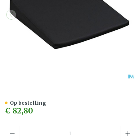
Jobri Zitwig Visco-elastisc
Op bestelling
€ 82,80
Aantal