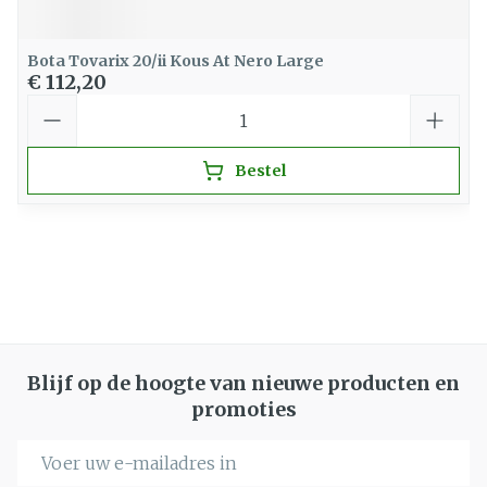
Bota Tovarix 20/ii Kous At Nero Large
€ 112,20
Aantal
Bestel
Blijf op de hoogte van nieuwe producten en
promoties
E-mail adres