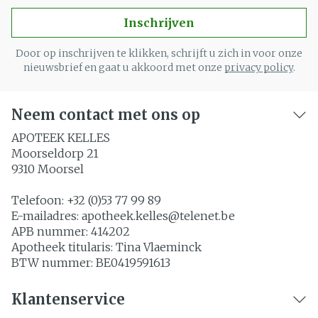
Inschrijven
Door op inschrijven te klikken, schrijft u zich in voor onze
nieuwsbrief en gaat u akkoord met onze
privacy policy
.
Neem contact met ons op
APOTEEK KELLES
Moorseldorp 21
9310
Moorsel
Telefoon:
+32 (0)53 77 99 89
E-mailadres:
apotheek.kelles@
telenet.be
APB nummer:
414202
Apotheek titularis:
Tina Vlaeminck
BTW nummer:
BE0419591613
Klantenservice