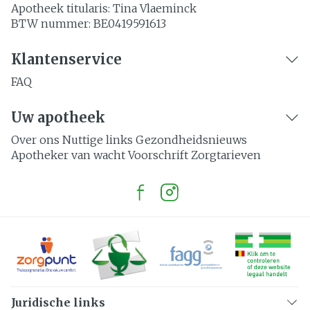
Apotheek titularis:
Tina Vlaeminck
BTW nummer:
BE0419591613
Klantenservice
FAQ
Uw apotheek
Over ons
Nuttige links
Gezondheidsnieuws
Apotheker van wacht
Voorschrift
Zorgtarieven
Juridische links