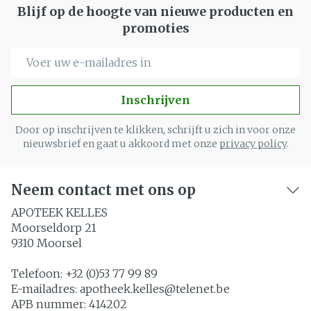
Blijf op de hoogte van nieuwe producten en
promoties
E-mail adres
Inschrijven
Door op inschrijven te klikken, schrijft u zich in voor onze
nieuwsbrief en gaat u akkoord met onze
privacy policy
.
Neem contact met ons op
APOTEEK KELLES
Moorseldorp 21
9310
Moorsel
Telefoon:
+32 (0)53 77 99 89
E-mailadres:
apotheek.kelles@
telenet.be
APB nummer:
414202