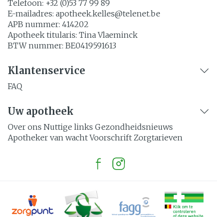
Telefoon:
+32 (0)53 77 99 89
E-mailadres:
apotheek.kelles@
telenet.be
APB nummer:
414202
Apotheek titularis:
Tina Vlaeminck
BTW nummer:
BE0419591613
Klantenservice
FAQ
Uw apotheek
Over ons
Nuttige links
Gezondheidsnieuws
Apotheker van wacht
Voorschrift
Zorgtarieven