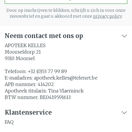
Door op inschrijven te klikken, schrijft u zich in voor onze
nieuwsbrief en gaat u akkoord met onze
privacy policy
.
Neem contact met ons op
APOTEEK KELLES
Moorseldorp 21
9310
Moorsel
Telefoon:
+32 (0)53 77 99 89
E-mailadres:
apotheek.kelles@
telenet.be
APB nummer:
414202
Apotheek titularis:
Tina Vlaeminck
BTW nummer:
BE0419591613
Klantenservice
FAQ