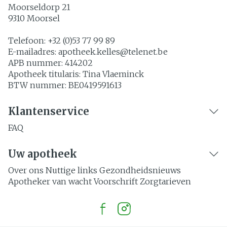
Moorseldorp 21
9310
Moorsel
Telefoon:
+32 (0)53 77 99 89
E-mailadres:
apotheek.kelles@
telenet.be
APB nummer:
414202
Apotheek titularis:
Tina Vlaeminck
BTW nummer:
BE0419591613
Klantenservice
FAQ
Uw apotheek
Over ons
Nuttige links
Gezondheidsnieuws
Apotheker van wacht
Voorschrift
Zorgtarieven