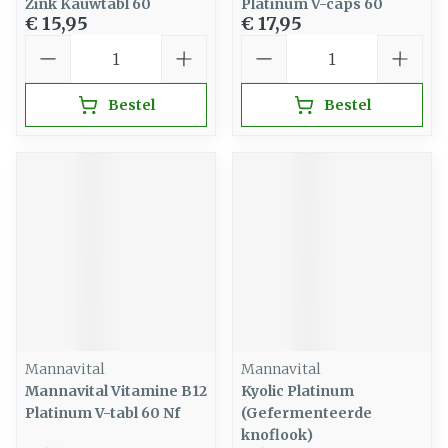
Zink Kauwtabl 60
Platinum V-caps 60
€ 15,95
€ 17,95
Aantal
Aantal
Bestel
Bestel
Mannavital
Mannavital
Mannavital Vitamine B12
Kyolic Platinum
Platinum V-tabl 60 Nf
(Gefermenteerde
knoflook)