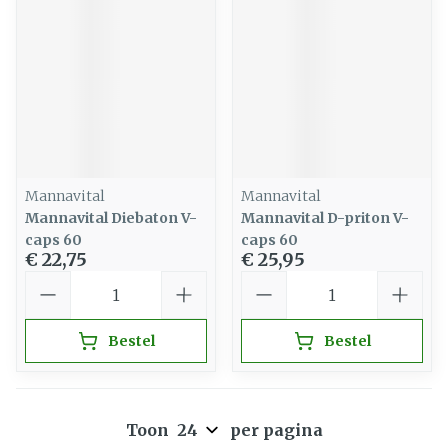
Mannavital
Mannavital
Mannavital Diebaton V-
Mannavital D-priton V-
caps 60
caps 60
€ 22,75
€ 25,95
Aantal
Aantal
Bestel
Bestel
Toon
per pagina