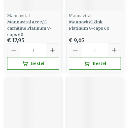
Mannavital
Mannavital
Mannavital Acetyl l-
Mannavital Zink
carnitine Platinum V-
Platinum V-caps 60
caps 60
€ 17,95
€ 9,65
Aantal
Aantal
Bestel
Bestel