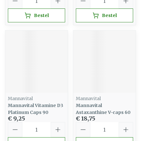
Bestel
Bestel
Mannavital
Mannavital
Mannavital Vitamine D3
Mannavital
Platinum Caps 90
Astaxanthine V-caps 60
€ 9,25
€ 18,75
Aantal
Aantal