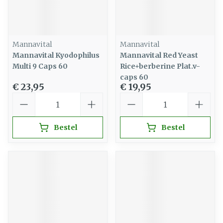
Mannavital
Mannavital
Mannavital Kyodophilus
Mannavital Red Yeast
Multi 9 Caps 60
Rice+berberine Plat.v-
caps 60
€ 23,95
€ 19,95
Aantal
Aantal
Bestel
Bestel