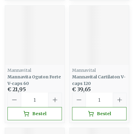
Mannavital
Mannavital
Mannavita Oguton Forte
Mannavital Cartilaton V-
V-caps 60
caps 120
€ 21,95
€ 39,65
Aantal
Aantal
Bestel
Bestel