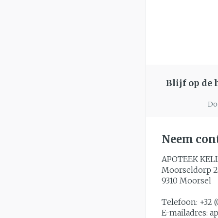
Blijf op de
Doo
Neem cont
APOTEEK KEL
Moorseldorp 2
9310
Moorsel
Telefoon:
+32 (
E-mailadres:
a