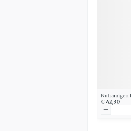
Nutramigen 
€ 42,30
Aantal