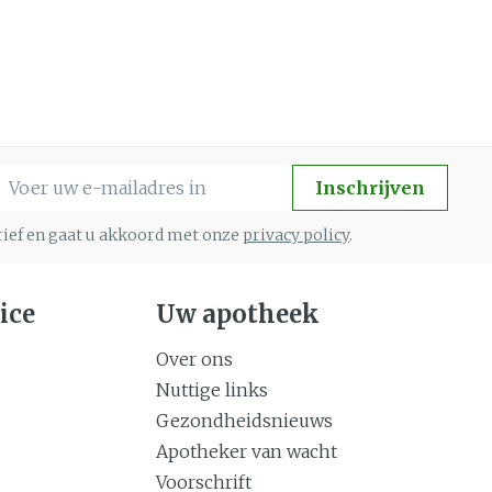
-mail adres
Inschrijven
brief en gaat u akkoord met onze
privacy policy
.
ice
Uw apotheek
Over ons
Nuttige links
Gezondheidsnieuws
Apotheker van wacht
Voorschrift