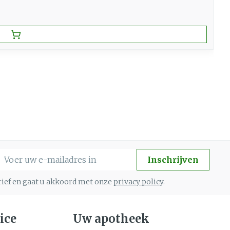
-mail adres
Inschrijven
brief en gaat u akkoord met onze
privacy policy
.
ice
Uw apotheek