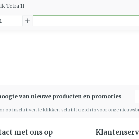
k Tetra 1l
E
 hoogte van nieuwe producten en promoties
r op inschrijven te klikken, schrijft u zich in voor onze nieuws
act met ons op
Klantenserv