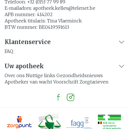
Telefoon:
+32 (0)53 77 99 89
E-mailadres:
apotheek.kelles@
telenet.be
APB nummer:
414202
Apotheek titularis:
Tina Vlaeminck
BTW nummer:
BE0419591613
Klantenservice
FAQ
Uw apotheek
Over ons
Nuttige links
Gezondheidsnieuws
Apotheker van wacht
Voorschrift
Zorgtarieven