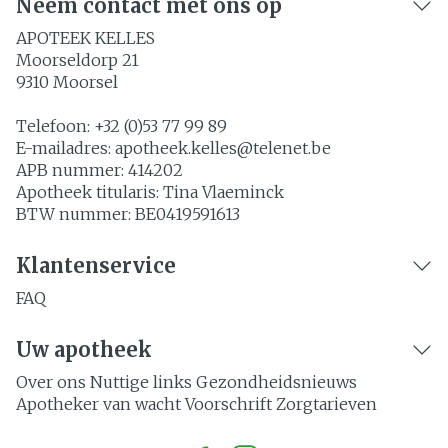
Neem contact met ons op
APOTEEK KELLES
Moorseldorp 21
9310
Moorsel
Telefoon:
+32 (0)53 77 99 89
E-mailadres:
apotheek.kelles@
telenet.be
APB nummer:
414202
Apotheek titularis:
Tina Vlaeminck
BTW nummer:
BE0419591613
Klantenservice
FAQ
Uw apotheek
Over ons
Nuttige links
Gezondheidsnieuws
Apotheker van wacht
Voorschrift
Zorgtarieven