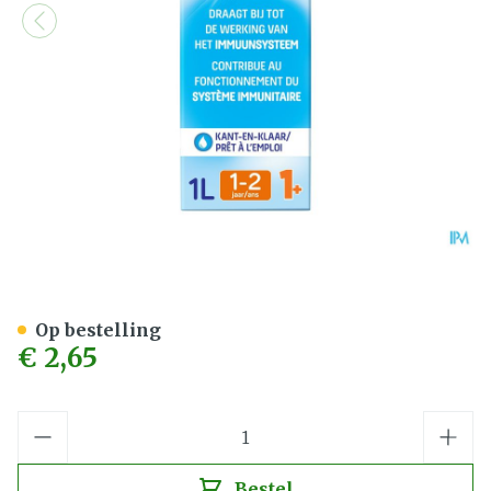
Nutrilon 1+ Peuter Groieme
Op bestelling
€ 2,65
Aantal
Bestel