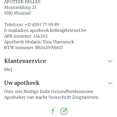
APOTEEK KELLES
Moorseldorp 21
9310
Moorsel
Telefoon:
+32 (0)53 77 99 89
E-mailadres:
apotheek.kelles@
telenet.be
APB nummer:
414202
Apotheek titularis:
Tina Vlaeminck
BTW nummer:
BE0419591613
Klantenservice
FAQ
Uw apotheek
Over ons
Nuttige links
Gezondheidsnieuws
Apotheker van wacht
Voorschrift
Zorgtarieven