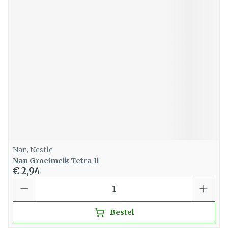
Nan, Nestle
Nan Groeimelk Tetra 1l
€ 2,94
Aantal
Bestel