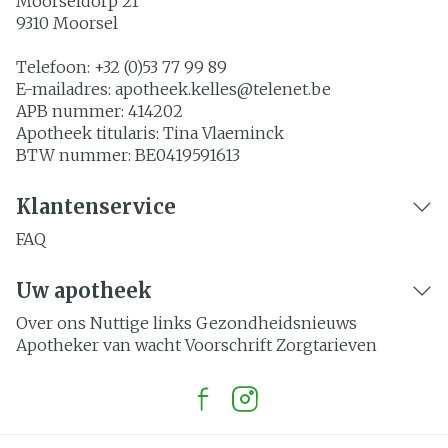
Moorseldorp 21
9310
Moorsel
Telefoon:
+32 (0)53 77 99 89
E-mailadres:
apotheek.kelles@
telenet.be
APB nummer:
414202
Apotheek titularis:
Tina Vlaeminck
BTW nummer:
BE0419591613
Klantenservice
FAQ
Uw apotheek
Over ons
Nuttige links
Gezondheidsnieuws
Apotheker van wacht
Voorschrift
Zorgtarieven