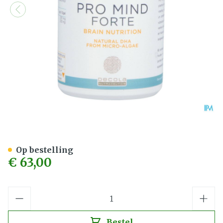
Pro Mind Forte Softgels Ca
Op bestelling
€ 63,00
Aantal
Bestel