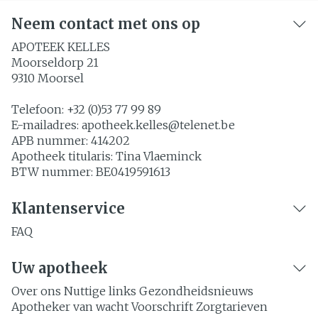
Neem contact met ons op
APOTEEK KELLES
Moorseldorp 21
9310
Moorsel
Telefoon:
+32 (0)53 77 99 89
E-mailadres:
apotheek.kelles@
telenet.be
APB nummer:
414202
Apotheek titularis:
Tina Vlaeminck
BTW nummer:
BE0419591613
Klantenservice
FAQ
Uw apotheek
Over ons
Nuttige links
Gezondheidsnieuws
Apotheker van wacht
Voorschrift
Zorgtarieven