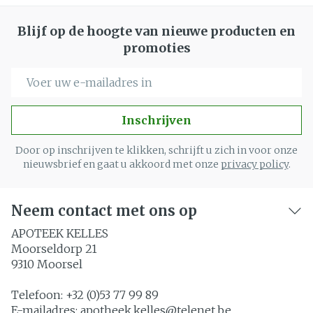
Blijf op de hoogte van nieuwe producten en
promoties
E-mail adres
Inschrijven
Door op inschrijven te klikken, schrijft u zich in voor onze
nieuwsbrief en gaat u akkoord met onze
privacy policy
.
Neem contact met ons op
APOTEEK KELLES
Moorseldorp 21
9310
Moorsel
Telefoon:
+32 (0)53 77 99 89
E-mailadres:
apotheek.kelles@
telenet.be