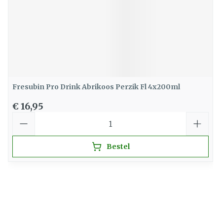
Fresubin Pro Drink Abrikoos Perzik Fl 4x200ml
€ 16,95
Aantal
Bestel