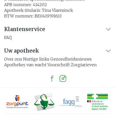
APB nummer:
414202
Apotheek titularis:
Tina Vlaeminck
BTW nummer:
BE0419591613
Klantenservice
FAQ
Uw apotheek
Over ons
Nuttige links
Gezondheidsnieuws
Apotheker van wacht
Voorschrift
Zorgtarieven