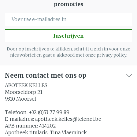
promoties
E-mail adres
Inschrijven
Door op inschrijven te klikken, schrijft u zich in voor onze
nieuwsbrief en gaat u akkoord met onze
privacy policy
.
Neem contact met ons op
APOTEEK KELLES
Moorseldorp 21
9310
Moorsel
Telefoon:
+32 (0)53 77 99 89
E-mailadres:
apotheek.kelles@
telenet.be
APB nummer:
414202
Apotheek titularis:
Tina Vlaeminck