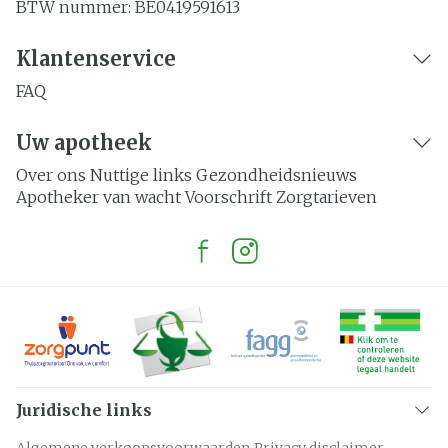
BTW nummer:
BE0419591613
Klantenservice
FAQ
Uw apotheek
Over ons
Nuttige links
Gezondheidsnieuws
Apotheker van wacht
Voorschrift
Zorgtarieven
Juridische links