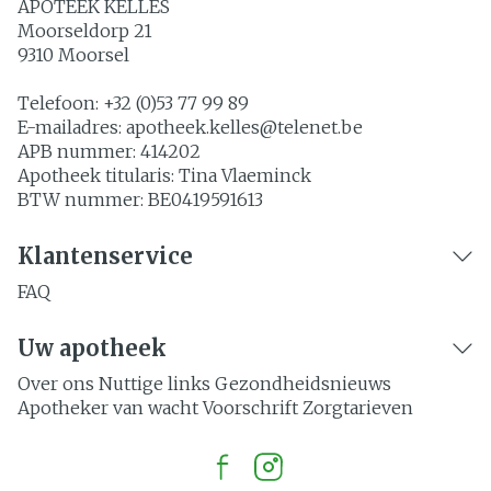
APOTEEK KELLES
Moorseldorp 21
9310
Moorsel
Telefoon:
+32 (0)53 77 99 89
E-mailadres:
apotheek.kelles@
telenet.be
APB nummer:
414202
Apotheek titularis:
Tina Vlaeminck
BTW nummer:
BE0419591613
Klantenservice
FAQ
Uw apotheek
Over ons
Nuttige links
Gezondheidsnieuws
Apotheker van wacht
Voorschrift
Zorgtarieven