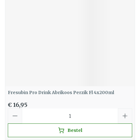
Fresubin Pro Drink Abrikoos Perzik Fl 4x200ml
€ 16,95
Aantal
Bestel