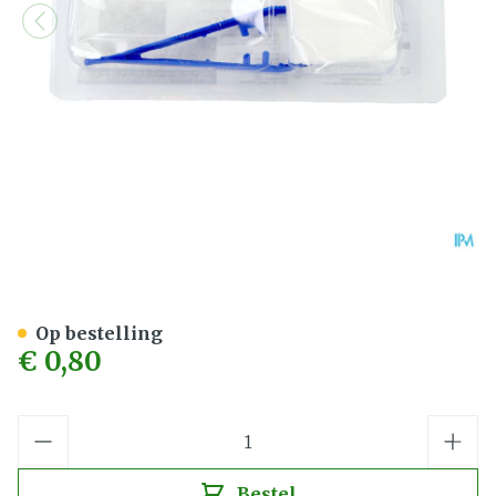
Raucoset Verbandset N7 16
Op bestelling
€ 0,80
Aantal
Bestel