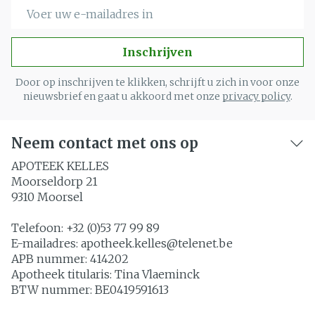
E-mail adres
Inschrijven
Door op inschrijven te klikken, schrijft u zich in voor onze
nieuwsbrief en gaat u akkoord met onze
privacy policy
.
Neem contact met ons op
APOTEEK KELLES
Moorseldorp 21
9310
Moorsel
Telefoon:
+32 (0)53 77 99 89
E-mailadres:
apotheek.kelles@
telenet.be
APB nummer:
414202
Apotheek titularis:
Tina Vlaeminck
BTW nummer:
BE0419591613