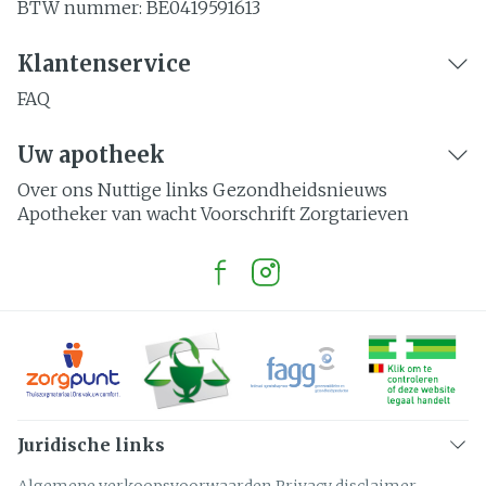
BTW nummer:
BE0419591613
Klantenservice
FAQ
Uw apotheek
Over ons
Nuttige links
Gezondheidsnieuws
Apotheker van wacht
Voorschrift
Zorgtarieven
Juridische links