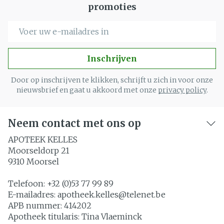
promoties
E-mail adres
Inschrijven
Door op inschrijven te klikken, schrijft u zich in voor onze
nieuwsbrief en gaat u akkoord met onze
privacy policy
.
Neem contact met ons op
APOTEEK KELLES
Moorseldorp 21
9310
Moorsel
Telefoon:
+32 (0)53 77 99 89
E-mailadres:
apotheek.kelles@
telenet.be
APB nummer:
414202
Apotheek titularis:
Tina Vlaeminck