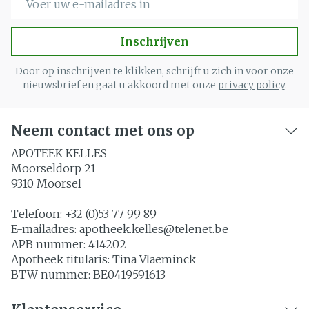
Inschrijven
Door op inschrijven te klikken, schrijft u zich in voor onze
nieuwsbrief en gaat u akkoord met onze
privacy policy
.
Neem contact met ons op
APOTEEK KELLES
Moorseldorp 21
9310
Moorsel
Telefoon:
+32 (0)53 77 99 89
E-mailadres:
apotheek.kelles@
telenet.be
APB nummer:
414202
Apotheek titularis:
Tina Vlaeminck
BTW nummer:
BE0419591613