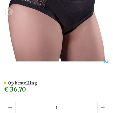
Suprima 1290 Bodyguard V
Op bestelling
€ 36,70
Aantal