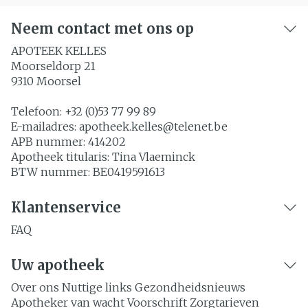
Neem contact met ons op
APOTEEK KELLES
Moorseldorp 21
9310
Moorsel
Telefoon:
+32 (0)53 77 99 89
E-mailadres:
apotheek.kelles@
telenet.be
APB nummer:
414202
Apotheek titularis:
Tina Vlaeminck
BTW nummer:
BE0419591613
Klantenservice
FAQ
Uw apotheek
Over ons
Nuttige links
Gezondheidsnieuws
Apotheker van wacht
Voorschrift
Zorgtarieven