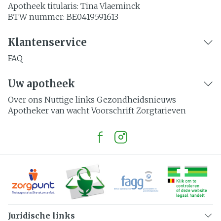
Apotheek titularis:
Tina Vlaeminck
BTW nummer:
BE0419591613
Klantenservice
FAQ
Uw apotheek
Over ons
Nuttige links
Gezondheidsnieuws
Apotheker van wacht
Voorschrift
Zorgtarieven
Juridische links