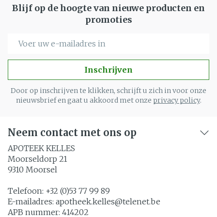
Blijf op de hoogte van nieuwe producten en
promoties
E-mail adres
Inschrijven
Door op inschrijven te klikken, schrijft u zich in voor onze
nieuwsbrief en gaat u akkoord met onze
privacy policy
.
Neem contact met ons op
APOTEEK KELLES
Moorseldorp 21
9310
Moorsel
Telefoon:
+32 (0)53 77 99 89
E-mailadres:
apotheek.kelles@
telenet.be
APB nummer:
414202