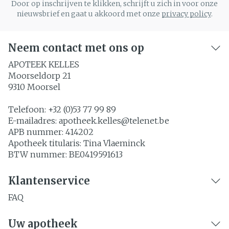
Door op inschrijven te klikken, schrijft u zich in voor onze
nieuwsbrief en gaat u akkoord met onze
privacy policy
.
Neem contact met ons op
APOTEEK KELLES
Moorseldorp 21
9310
Moorsel
Telefoon:
+32 (0)53 77 99 89
E-mailadres:
apotheek.kelles@
telenet.be
APB nummer:
414202
Apotheek titularis:
Tina Vlaeminck
BTW nummer:
BE0419591613
Klantenservice
FAQ
Uw apotheek