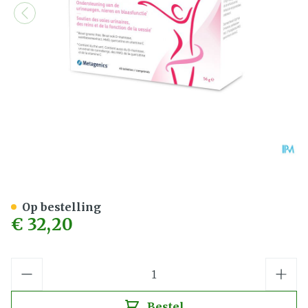
Uridyn Metagenics Comp 4
Op bestelling
€ 32,20
Aantal
Bestel