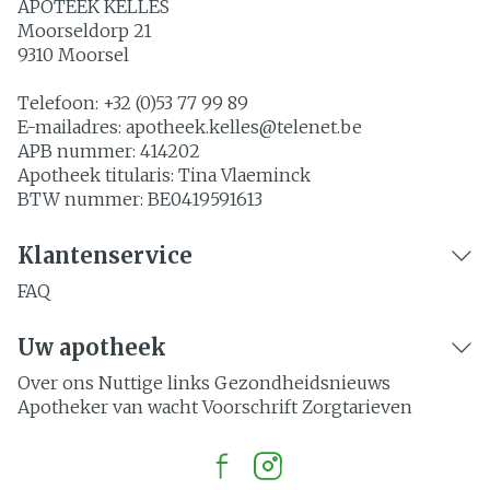
APOTEEK KELLES
Moorseldorp 21
9310
Moorsel
Telefoon:
+32 (0)53 77 99 89
E-mailadres:
apotheek.kelles@
telenet.be
APB nummer:
414202
Apotheek titularis:
Tina Vlaeminck
BTW nummer:
BE0419591613
Klantenservice
FAQ
Uw apotheek
Over ons
Nuttige links
Gezondheidsnieuws
Apotheker van wacht
Voorschrift
Zorgtarieven