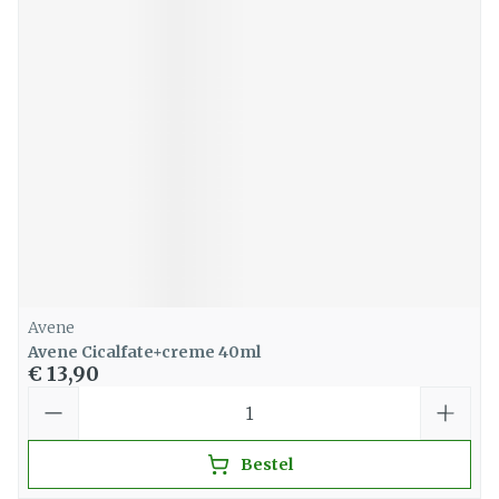
Avene
Avene Cicalfate+creme 40ml
€ 13,90
Aantal
Bestel