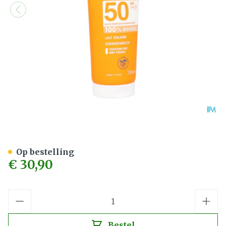
Avene Zon Spf50 Lait Sola
Op bestelling
€ 30,90
Aantal
Bestel