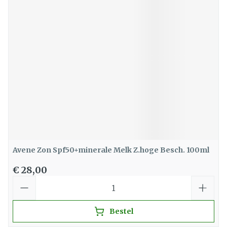
Avene Zon Spf50+minerale Melk Z.hoge Besch. 100ml
€ 28,00
Aantal
Bestel