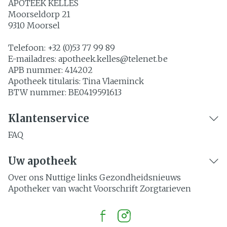
APOTEEK KELLES
Moorseldorp 21
9310
Moorsel
Telefoon:
+32 (0)53 77 99 89
E-mailadres:
apotheek.kelles@
telenet.be
APB nummer:
414202
Apotheek titularis:
Tina Vlaeminck
BTW nummer:
BE0419591613
Klantenservice
FAQ
Uw apotheek
Over ons
Nuttige links
Gezondheidsnieuws
Apotheker van wacht
Voorschrift
Zorgtarieven