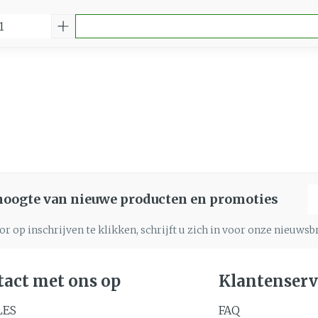
E
 hoogte van nieuwe producten en promoties
r op inschrijven te klikken, schrijft u zich in voor onze nieuws
act met ons op
Klantenserv
LES
FAQ