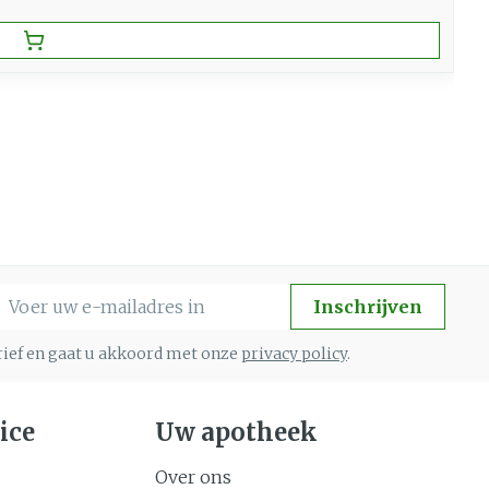
-mail adres
Inschrijven
brief en gaat u akkoord met onze
privacy policy
.
ice
Uw apotheek
Over ons