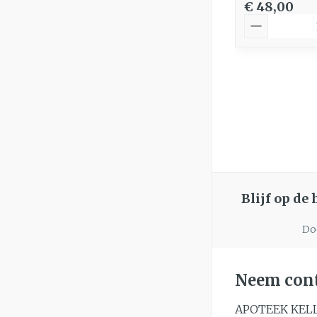
€ 48,00
Aantal
Blijf op de
Doo
Neem cont
APOTEEK KEL