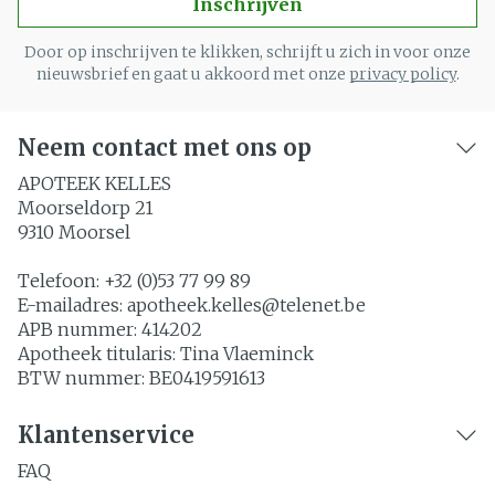
Inschrijven
Door op inschrijven te klikken, schrijft u zich in voor onze
nieuwsbrief en gaat u akkoord met onze
privacy policy
.
Neem contact met ons op
APOTEEK KELLES
Moorseldorp 21
9310
Moorsel
Telefoon:
+32 (0)53 77 99 89
E-mailadres:
apotheek.kelles@
telenet.be
APB nummer:
414202
Apotheek titularis:
Tina Vlaeminck
BTW nummer:
BE0419591613
Klantenservice
FAQ