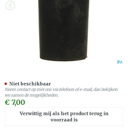
Bota Dop Rubber 3 = 22m
Niet beschikbaar
Neem contact op met ons via telefoon of e-mail, dan bekijken
we samen de mogelijkheden.
€ 7,00
Verwittig mij als het product terug in
voorraad is