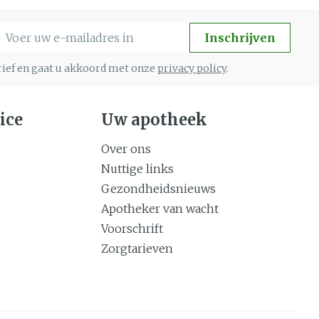
-mail adres
Inschrijven
brief en gaat u akkoord met onze
privacy policy
.
ice
Uw apotheek
Over ons
Nuttige links
Gezondheidsnieuws
Apotheker van wacht
Voorschrift
Zorgtarieven