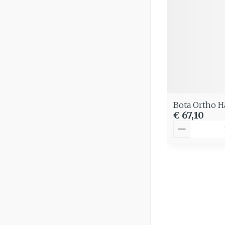
Bota Ortho 
€ 67,10
Aantal