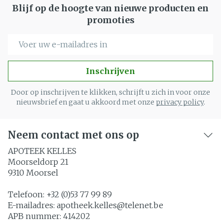
Blijf op de hoogte van nieuwe producten en
promoties
E-mail adres
Inschrijven
Door op inschrijven te klikken, schrijft u zich in voor onze
nieuwsbrief en gaat u akkoord met onze
privacy policy
.
Neem contact met ons op
APOTEEK KELLES
Moorseldorp 21
9310
Moorsel
Telefoon:
+32 (0)53 77 99 89
E-mailadres:
apotheek.kelles@
telenet.be
APB nummer:
414202