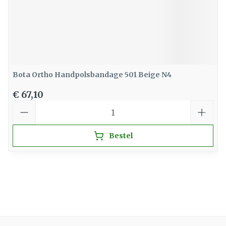
Bota Ortho Handpolsbandage 501 Beige N4
€ 67,10
Aantal
Bestel