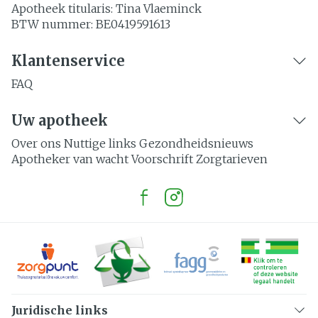
Apotheek titularis:
Tina Vlaeminck
BTW nummer:
BE0419591613
Klantenservice
FAQ
Uw apotheek
Over ons
Nuttige links
Gezondheidsnieuws
Apotheker van wacht
Voorschrift
Zorgtarieven
Juridische links