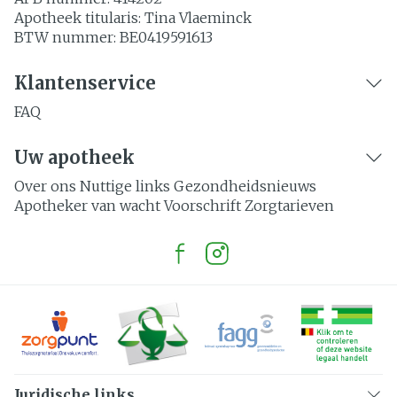
Apotheek titularis:
Tina Vlaeminck
BTW nummer:
BE0419591613
Klantenservice
FAQ
Uw apotheek
Over ons
Nuttige links
Gezondheidsnieuws
Apotheker van wacht
Voorschrift
Zorgtarieven
Juridische links