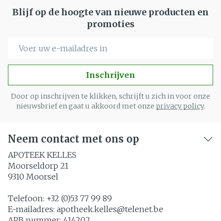
Blijf op de hoogte van nieuwe producten en
promoties
E-mail adres
Inschrijven
Door op inschrijven te klikken, schrijft u zich in voor onze
nieuwsbrief en gaat u akkoord met onze
privacy policy
.
Neem contact met ons op
APOTEEK KELLES
Moorseldorp 21
9310
Moorsel
Telefoon:
+32 (0)53 77 99 89
E-mailadres:
apotheek.kelles@
telenet.be
APB nummer:
414202