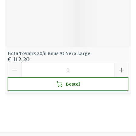
Bota Tovarix 20/ii Kous At Nero Large
€ 112,20
Aantal
Bestel