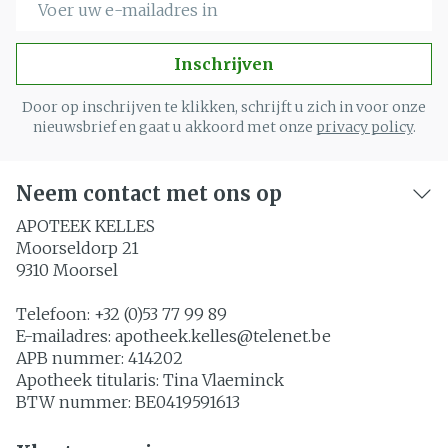
Inschrijven
Door op inschrijven te klikken, schrijft u zich in voor onze
nieuwsbrief en gaat u akkoord met onze
privacy policy
.
Neem contact met ons op
APOTEEK KELLES
Moorseldorp 21
9310
Moorsel
Telefoon:
+32 (0)53 77 99 89
E-mailadres:
apotheek.kelles@
telenet.be
APB nummer:
414202
Apotheek titularis:
Tina Vlaeminck
BTW nummer:
BE0419591613