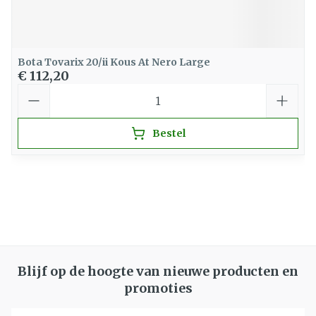
Bota Tovarix 20/ii Kous At Nero Large
€ 112,20
Aantal
Bestel
Blijf op de hoogte van nieuwe producten en
promoties
E-mail adres