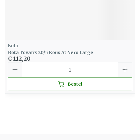
Bota
Bota Tovarix 20/ii Kous At Nero Large
€ 112,20
Aantal
Bestel