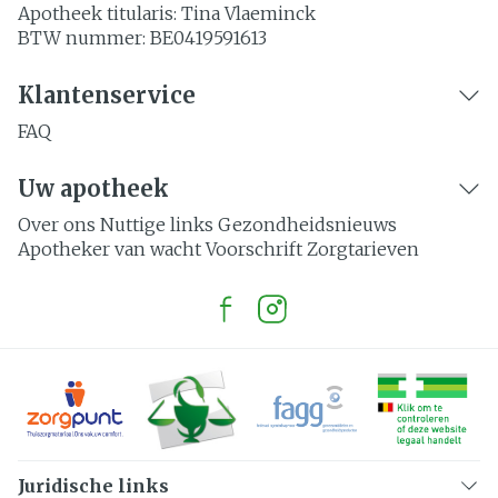
Apotheek titularis:
Tina Vlaeminck
BTW nummer:
BE0419591613
Klantenservice
FAQ
Uw apotheek
Over ons
Nuttige links
Gezondheidsnieuws
Apotheker van wacht
Voorschrift
Zorgtarieven
Juridische links