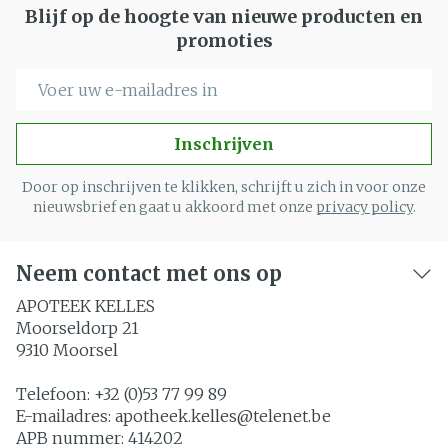
Blijf op de hoogte van nieuwe producten en
promoties
E-mail adres
Inschrijven
Door op inschrijven te klikken, schrijft u zich in voor onze
nieuwsbrief en gaat u akkoord met onze
privacy policy
.
Neem contact met ons op
APOTEEK KELLES
Moorseldorp 21
9310
Moorsel
Telefoon:
+32 (0)53 77 99 89
E-mailadres:
apotheek.kelles@
telenet.be
APB nummer:
414202