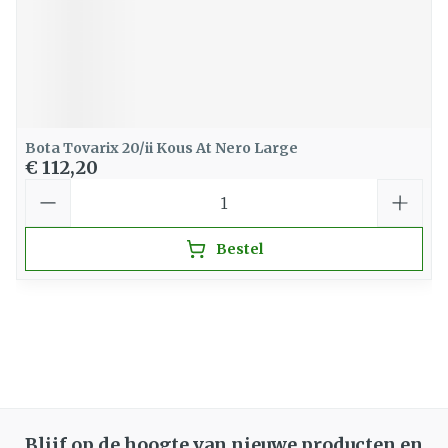
Bota Tovarix 20/ii Kous At Nero Large
€ 112,20
Aantal
Bestel
Blijf op de hoogte van nieuwe producten en