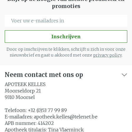
promoties
E-mail adres
Inschrijven
Door op inschrijven te klikken, schrijft u zich in voor onze
nieuwsbrief en gaat u akkoord met onze
privacy policy
.
Neem contact met ons op
APOTEEK KELLES
Moorseldorp 21
9310
Moorsel
Telefoon:
+32 (0)53 77 99 89
E-mailadres:
apotheek.kelles@
telenet.be
APB nummer:
414202
Apotheek titularis:
Tina Vlaeminck