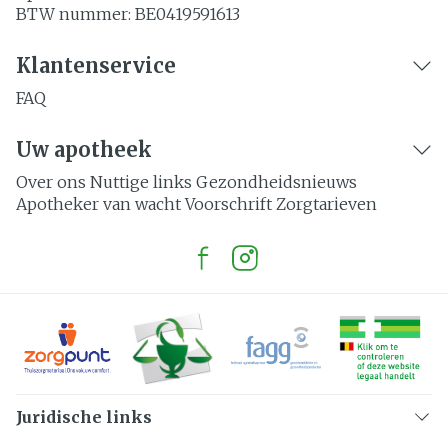
BTW nummer:
BE0419591613
Klantenservice
FAQ
Uw apotheek
Over ons
Nuttige links
Gezondheidsnieuws
Apotheker van wacht
Voorschrift
Zorgtarieven
Juridische links