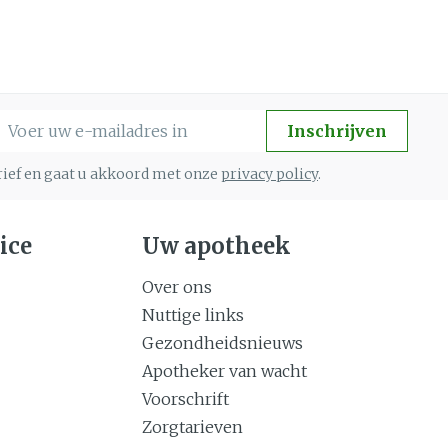
-mail adres
Inschrijven
brief en gaat u akkoord met onze
privacy policy
.
ice
Uw apotheek
Over ons
Nuttige links
Gezondheidsnieuws
Apotheker van wacht
Voorschrift
Zorgtarieven