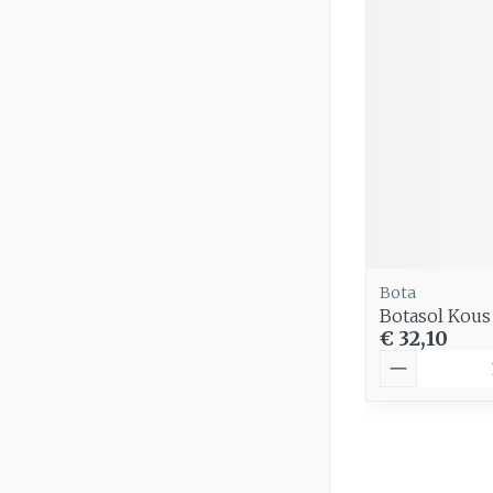
Bota
Botasol Kous
€ 32,10
Aantal