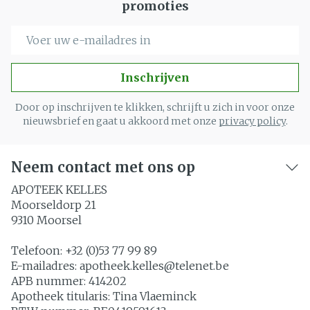
promoties
E-mail adres
Inschrijven
Door op inschrijven te klikken, schrijft u zich in voor onze
nieuwsbrief en gaat u akkoord met onze
privacy policy
.
Neem contact met ons op
APOTEEK KELLES
Moorseldorp 21
9310
Moorsel
Telefoon:
+32 (0)53 77 99 89
E-mailadres:
apotheek.kelles@
telenet.be
APB nummer:
414202
Apotheek titularis:
Tina Vlaeminck