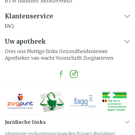
BTW nummer:
BE0419591613
Klantenservice
FAQ
Uw apotheek
Over ons
Nuttige links
Gezondheidsnieuws
Apotheker van wacht
Voorschrift
Zorgtarieven
Juridische links
Algemene verkoopsvoorwaarden
Privacy disclaimer