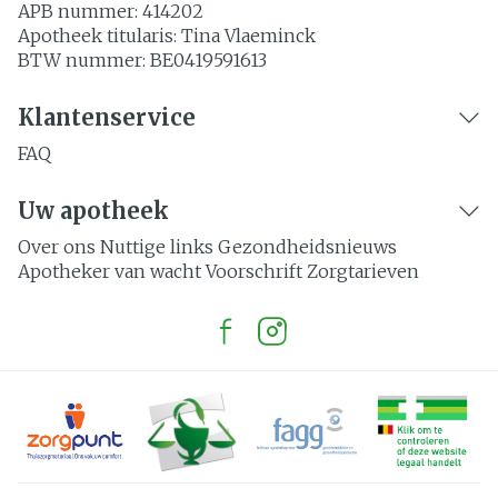
APB nummer:
414202
Apotheek titularis:
Tina Vlaeminck
BTW nummer:
BE0419591613
Klantenservice
FAQ
Uw apotheek
Over ons
Nuttige links
Gezondheidsnieuws
Apotheker van wacht
Voorschrift
Zorgtarieven