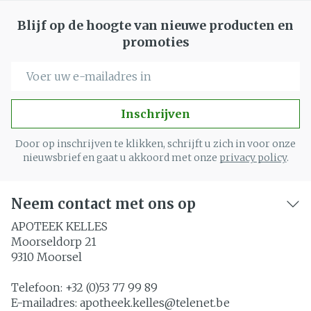
Blijf op de hoogte van nieuwe producten en
promoties
E-mail adres
Inschrijven
Door op inschrijven te klikken, schrijft u zich in voor onze
nieuwsbrief en gaat u akkoord met onze
privacy policy
.
Neem contact met ons op
APOTEEK KELLES
Moorseldorp 21
9310
Moorsel
Telefoon:
+32 (0)53 77 99 89
E-mailadres:
apotheek.kelles@
telenet.be