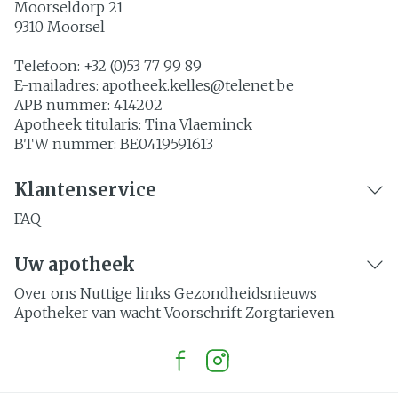
Moorseldorp 21
9310
Moorsel
Telefoon:
+32 (0)53 77 99 89
E-mailadres:
apotheek.kelles@
telenet.be
APB nummer:
414202
Apotheek titularis:
Tina Vlaeminck
BTW nummer:
BE0419591613
Klantenservice
FAQ
Uw apotheek
Over ons
Nuttige links
Gezondheidsnieuws
Apotheker van wacht
Voorschrift
Zorgtarieven