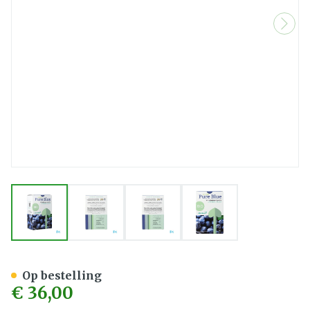
View larger image
View larger image
View larger image
View larger image
Cressan Pure Bleu Caps 60 
Op bestelling
€ 36,00