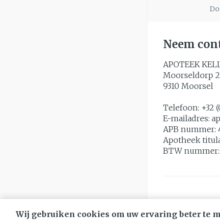
Doo
Neem cont
APOTEEK KEL
Moorseldorp 2
9310
Moorsel
Telefoon:
+32 (
E-mailadres:
a
APB nummer:
Apotheek titul
BTW nummer
Wij gebruiken cookies om uw ervaring beter te 