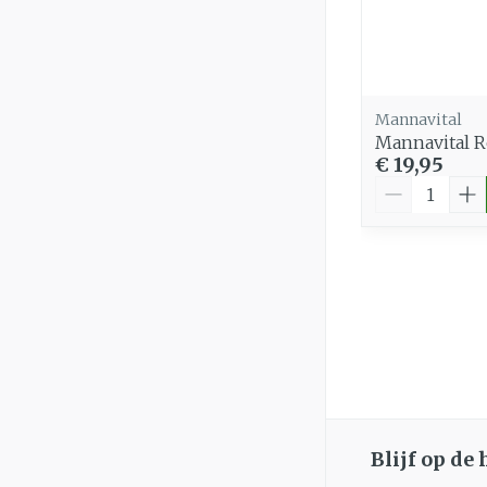
Mannavital
Mannavital 
€ 19,95
Aantal
Blijf op de