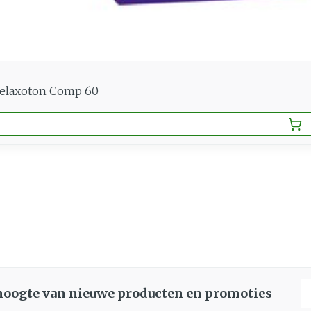
Relaxoton Comp 60
E
 hoogte van nieuwe producten en promoties