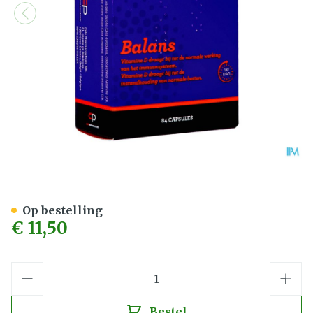
D-fusion Pearl 800ui Caps
Op bestelling
€ 11,50
Aantal
Bestel