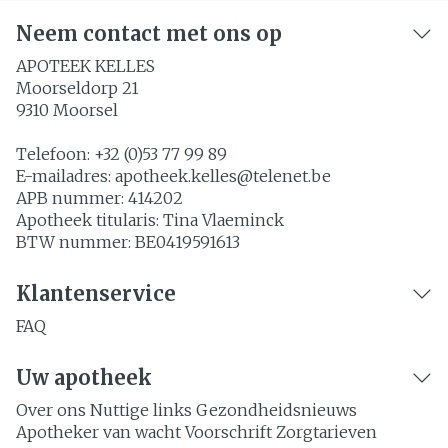
Neem contact met ons op
APOTEEK KELLES
Moorseldorp 21
9310
Moorsel
Telefoon:
+32 (0)53 77 99 89
E-mailadres:
apotheek.kelles@
telenet.be
APB nummer:
414202
Apotheek titularis:
Tina Vlaeminck
BTW nummer:
BE0419591613
Klantenservice
FAQ
Uw apotheek
Over ons
Nuttige links
Gezondheidsnieuws
Apotheker van wacht
Voorschrift
Zorgtarieven