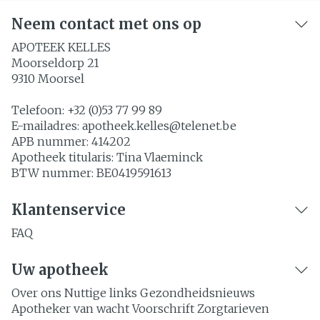
Neem contact met ons op
APOTEEK KELLES
Moorseldorp 21
9310
Moorsel
Telefoon:
+32 (0)53 77 99 89
E-mailadres:
apotheek.kelles@
telenet.be
APB nummer:
414202
Apotheek titularis:
Tina Vlaeminck
BTW nummer:
BE0419591613
Klantenservice
FAQ
Uw apotheek
Over ons
Nuttige links
Gezondheidsnieuws
Apotheker van wacht
Voorschrift
Zorgtarieven