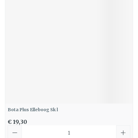
Bota Plus Elleboog Sk l
€ 19,30
Aantal