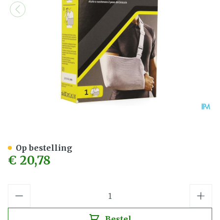
Futuro Mitella 46204, Aan
Op bestelling
€ 20,78
Aantal
Bestel